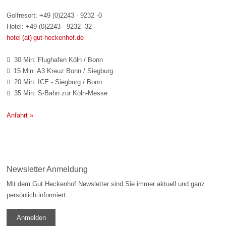
Golfresort: +49 (0)2243 - 9232 -0
Hotel: +49 (0)2243 - 9232 -32
hotel (at) gut-heckenhof.de
30 Min: Flughafen Köln / Bonn

15 Min: A3 Kreuz Bonn / Siegburg

20 Min: ICE - Siegburg / Bonn

35 Min: S-Bahn zur Köln-Messe

Anfahrt »
Newsletter Anmeldung
Mit dem Gut Heckenhof Newsletter sind Sie immer aktuell und ganz
persönlich informiert.
Anmelden