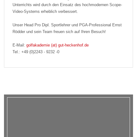
Unterrichts wird durch den Einsatz des hochmodernen Scope-
Video-Systems erheblich verbessert.
Unser Head Pro Dipl. Sportlehrer und PGA-Professional Ernst
Rödder und sein Team freuen sich auf Ihren Besuch!
E-Mail:
golfakademie (at) gut-heckenhof.de
Tel.: +49 (0)2243 - 9232 -0