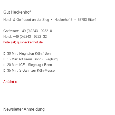
Gut Heckenhof
Hotel- & Golfresort an der Sieg • Heckerhof 5 • 53783 Eitorf
Golfresort: +49 (0)2243 - 9232 -0
Hotel: +49 (0)2243 - 9232 -32
hotel (at) gut-heckenhof.de
30 Min: Flughafen Köln / Bonn

15 Min: A3 Kreuz Bonn / Siegburg

20 Min: ICE - Siegburg / Bonn

35 Min: S-Bahn zur Köln-Messe

Anfahrt »
Newsletter Anmeldung