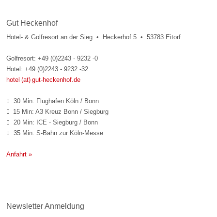
Gut Heckenhof
Hotel- & Golfresort an der Sieg • Heckerhof 5 • 53783 Eitorf
Golfresort: +49 (0)2243 - 9232 -0
Hotel: +49 (0)2243 - 9232 -32
hotel (at) gut-heckenhof.de
30 Min: Flughafen Köln / Bonn

15 Min: A3 Kreuz Bonn / Siegburg

20 Min: ICE - Siegburg / Bonn

35 Min: S-Bahn zur Köln-Messe

Anfahrt »
Newsletter Anmeldung