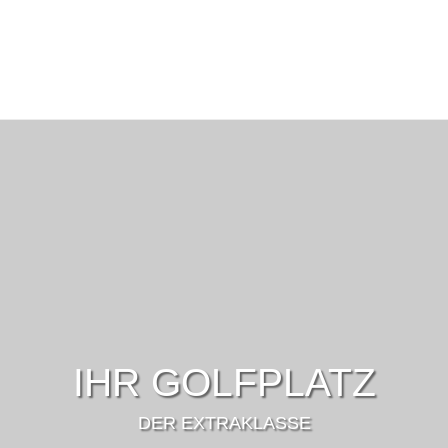
IHR GOLFPLATZ
DER EXTRAKLASSE