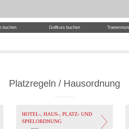
e buchen
Golfkurs buchen
Trainerstu
Platzregeln / Hausordnung
HOTEL-, HAUS-, PLATZ- UND
SPIELORDNUNG