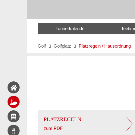
Turnierkalender
Teetim
Golf
Golfplatz
Platzregeln / Hausordnung


PLATZREGELN
zum PDF