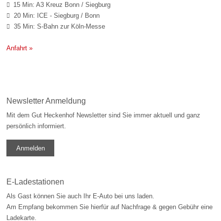
15 Min: A3 Kreuz Bonn / Siegburg

20 Min: ICE - Siegburg / Bonn

35 Min: S-Bahn zur Köln-Messe

Anfahrt »
Newsletter Anmeldung
Mit dem Gut Heckenhof Newsletter sind Sie immer aktuell und ganz
persönlich informiert.
Anmelden
E-Ladestationen
Als Gast können Sie auch Ihr E-Auto bei uns laden.
Am Empfang bekommen Sie hierfür auf Nachfrage & gegen Gebühr eine
Ladekarte.