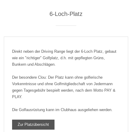
6-Loch-Platz
Direkt neben der Driving Range liegt der 6-Loch Platz, gebaut
wie ein "richtiger" Golfplatz, d.h. mit gepflegten Grüns,
Bunkern und Abschlägen.
Der besondere Clou: Der Platz kann ohne golferische
Vorkenntnisse und ohne Golfmitgliedschaft von Jedermann
gegen Tagesgebühr bespielt werden, nach dem Motto PAY &
PLAY.
Die Golfausrüstung kann im Clubhaus ausgeliehen werden.
Zur Platzübersicht