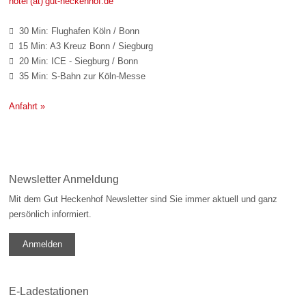
hotel (at) gut-heckenhof.de
30 Min: Flughafen Köln / Bonn

15 Min: A3 Kreuz Bonn / Siegburg

20 Min: ICE - Siegburg / Bonn

35 Min: S-Bahn zur Köln-Messe

Anfahrt »
Newsletter Anmeldung
Mit dem Gut Heckenhof Newsletter sind Sie immer aktuell und ganz
persönlich informiert.
Anmelden
E-Ladestationen