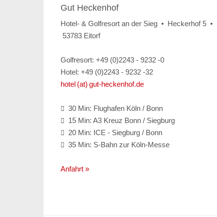
Gut Heckenhof
Hotel- & Golfresort an der Sieg • Heckerhof 5 •
53783 Eitorf
Golfresort: +49 (0)2243 - 9232 -0
Hotel: +49 (0)2243 - 9232 -32
hotel (at) gut-heckenhof.de
30 Min: Flughafen Köln / Bonn

15 Min: A3 Kreuz Bonn / Siegburg

20 Min: ICE - Siegburg / Bonn

35 Min: S-Bahn zur Köln-Messe

Anfahrt »