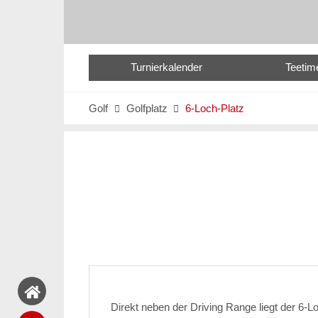
Turnierkalender
Teetim
Golf
Golfplatz
6-Loch-Platz


Direkt neben der Driving Range liegt der 6-Loc