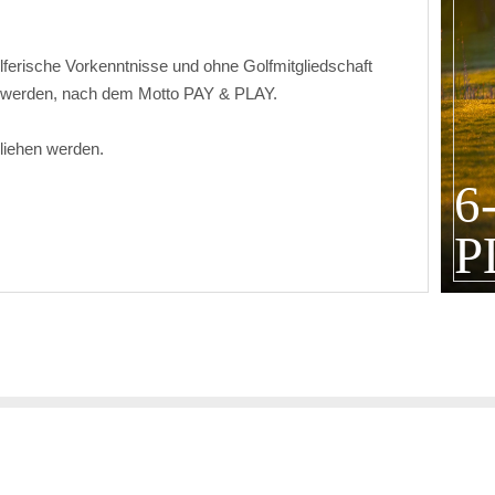
ferische Vorkenntnisse und ohne Golfmitgliedschaft
 werden, nach dem Motto PAY & PLAY.
liehen werden.
6
P