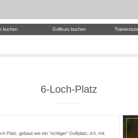
e buchen
Golfkurs buchen
Trainerstu
6-Loch-Platz
h Platz, gebaut wie ein "richtiger" Golfplatz, d.h. mit