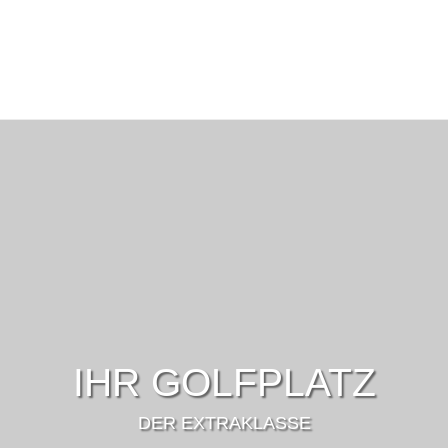
IHR GOLFPLATZ
DER EXTRAKLASSE