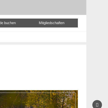
nde buchen
Mitgliedschaften
