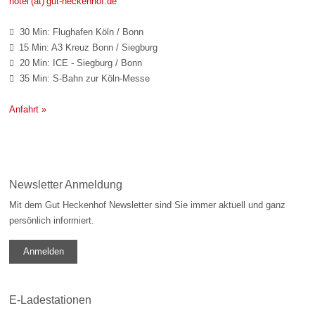
hotel (at) gut-heckenhof.de
30 Min: Flughafen Köln / Bonn

15 Min: A3 Kreuz Bonn / Siegburg

20 Min: ICE - Siegburg / Bonn

35 Min: S-Bahn zur Köln-Messe

Anfahrt »
Newsletter Anmeldung
Mit dem Gut Heckenhof Newsletter sind Sie immer aktuell und ganz
persönlich informiert.
Anmelden
E-Ladestationen