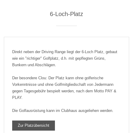
6-Loch-Platz
Direkt neben der Driving Range liegt der 6-Loch Platz, gebaut
wie ein "richtiger" Golfplatz, d.h. mit gepflegten Grüns,
Bunkern und Abschlägen.
Der besondere Clou: Der Platz kann ohne golferische
Vorkenntnisse und ohne Golfmitgliedschaft von Jedermann
gegen Tagesgebühr bespielt werden, nach dem Motto PAY &
PLAY.
Die Golfausrüstung kann im Clubhaus ausgeliehen werden.
Zur Platzübersicht