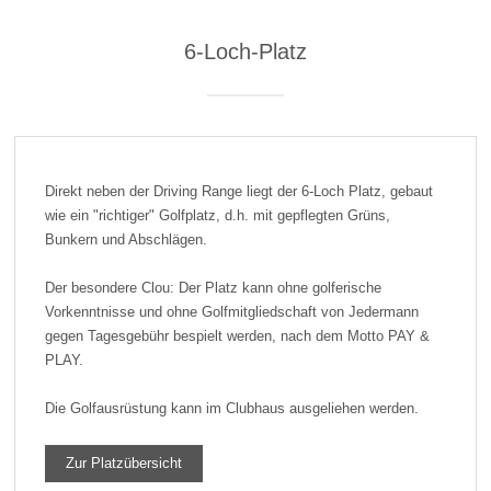
6-Loch-Platz
Direkt neben der Driving Range liegt der 6-Loch Platz, gebaut
wie ein "richtiger" Golfplatz, d.h. mit gepflegten Grüns,
Bunkern und Abschlägen.
Der besondere Clou: Der Platz kann ohne golferische
Vorkenntnisse und ohne Golfmitgliedschaft von Jedermann
gegen Tagesgebühr bespielt werden, nach dem Motto PAY &
PLAY.
Die Golfausrüstung kann im Clubhaus ausgeliehen werden.
Zur Platzübersicht