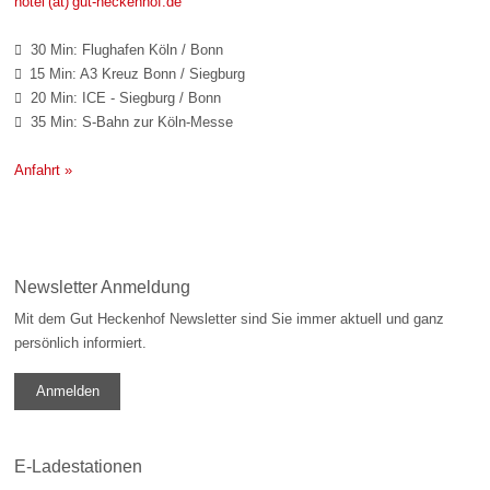
hotel (at) gut-heckenhof.de
30 Min: Flughafen Köln / Bonn

15 Min: A3 Kreuz Bonn / Siegburg

20 Min: ICE - Siegburg / Bonn

35 Min: S-Bahn zur Köln-Messe

Anfahrt »
Newsletter Anmeldung
Mit dem Gut Heckenhof Newsletter sind Sie immer aktuell und ganz
persönlich informiert.
Anmelden
E-Ladestationen