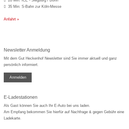
20 Min: ICE - Siegburg / Bonn

35 Min: S-Bahn zur Köln-Messe

Anfahrt »
Newsletter Anmeldung
Mit dem Gut Heckenhof Newsletter sind Sie immer aktuell und ganz
persönlich informiert.
Anmelden
E-Ladestationen
Als Gast können Sie auch Ihr E-Auto bei uns laden.
Am Empfang bekommen Sie hierfür auf Nachfrage & gegen Gebühr eine
Ladekarte.