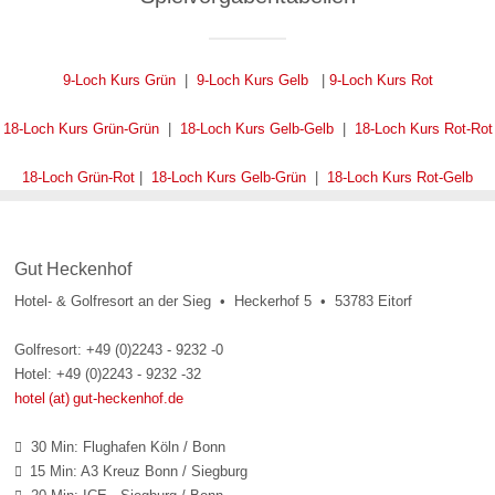
9-Loch Kurs Grün
|
9-Loch Kurs Gelb
|
9-Loch Kurs Rot
18-Loch Kurs Grün-Grün
|
18-Loch Kurs Gelb-Gelb
|
18-Loch Kurs Rot-Rot
18-Loch Grün-Rot
|
18-Loch Kurs Gelb-Grün
|
18-Loch Kurs Rot-Gelb
Gut Heckenhof
Hotel- & Golfresort an der Sieg • Heckerhof 5 • 53783 Eitorf
Golfresort: +49 (0)2243 - 9232 -0
Hotel: +49 (0)2243 - 9232 -32
hotel (at) gut-heckenhof.de
30 Min: Flughafen Köln / Bonn

15 Min: A3 Kreuz Bonn / Siegburg
