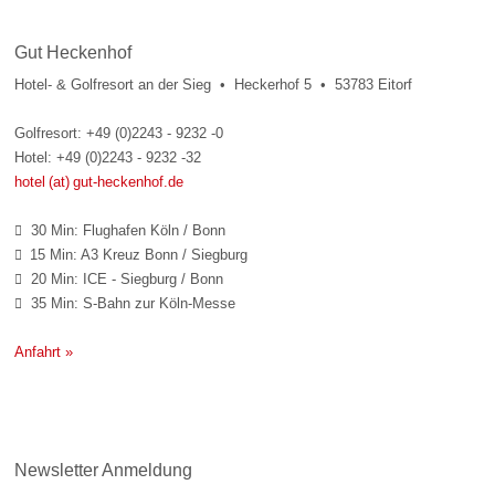
Gut Heckenhof
Hotel- & Golfresort an der Sieg • Heckerhof 5 • 53783 Eitorf
Golfresort: +49 (0)2243 - 9232 -0
Hotel: +49 (0)2243 - 9232 -32
hotel (at) gut-heckenhof.de
30 Min: Flughafen Köln / Bonn

15 Min: A3 Kreuz Bonn / Siegburg

20 Min: ICE - Siegburg / Bonn

35 Min: S-Bahn zur Köln-Messe

Anfahrt »
Newsletter Anmeldung