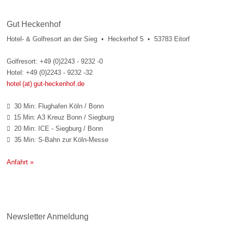
Gut Heckenhof
Hotel- & Golfresort an der Sieg • Heckerhof 5 • 53783 Eitorf
Golfresort: +49 (0)2243 - 9232 -0
Hotel: +49 (0)2243 - 9232 -32
hotel (at) gut-heckenhof.de
30 Min: Flughafen Köln / Bonn

15 Min: A3 Kreuz Bonn / Siegburg

20 Min: ICE - Siegburg / Bonn

35 Min: S-Bahn zur Köln-Messe

Anfahrt »
Newsletter Anmeldung