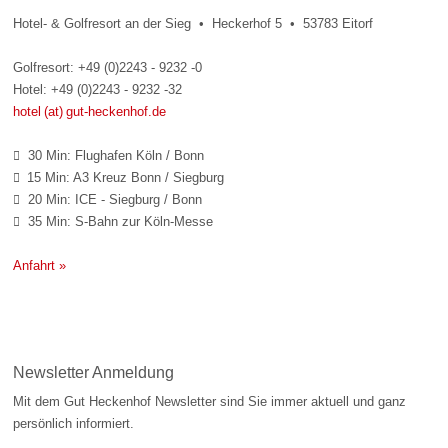
Hotel- & Golfresort an der Sieg • Heckerhof 5 • 53783 Eitorf
Golfresort: +49 (0)2243 - 9232 -0
Hotel: +49 (0)2243 - 9232 -32
hotel (at) gut-heckenhof.de
30 Min: Flughafen Köln / Bonn

15 Min: A3 Kreuz Bonn / Siegburg

20 Min: ICE - Siegburg / Bonn

35 Min: S-Bahn zur Köln-Messe

Anfahrt »
Newsletter Anmeldung
Mit dem Gut Heckenhof Newsletter sind Sie immer aktuell und ganz
persönlich informiert.