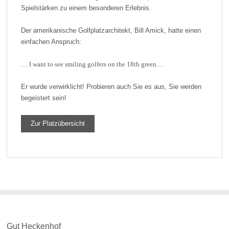
Spielstärken zu einem besonderen Erlebnis.
Der amerikanische Golfplatzarchitekt, Bill Amick, hatte einen
einfachen Anspruch:
… I want to see smiling golfers on the 18th green…
Er wurde verwirklicht! Probieren auch Sie es aus, Sie werden
begeistert sein!
Zur Platzübersicht
Gut Heckenhof