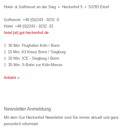
Hotel- & Golfresort an der Sieg • Heckerhof 5 • 53783 Eitorf
Golfresort: +49 (0)2243 - 9232 -0
Hotel: +49 (0)2243 - 9232 -32
hotel (at) gut-heckenhof.de
30 Min: Flughafen Köln / Bonn

15 Min: A3 Kreuz Bonn / Siegburg

20 Min: ICE - Siegburg / Bonn

35 Min: S-Bahn zur Köln-Messe

Anfahrt »
Newsletter Anmeldung
Mit dem Gut Heckenhof Newsletter sind Sie immer aktuell und ganz
persönlich informiert.