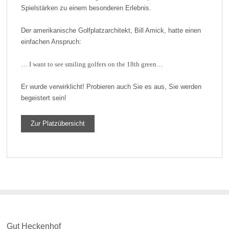
Spielstärken zu einem besonderen Erlebnis.
Der amerikanische Golfplatzarchitekt, Bill Amick, hatte einen
einfachen Anspruch:
… I want to see smiling golfers on the 18th green…
Er wurde verwirklicht! Probieren auch Sie es aus, Sie werden
begeistert sein!
Zur Platzübersicht
Gut Heckenhof