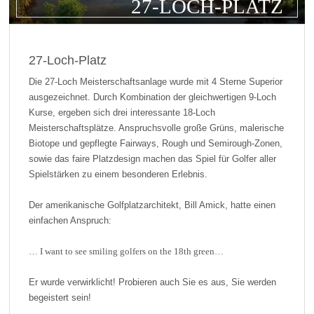
27-LOCH-PLATZ
27-Loch-Platz
Die 27-Loch Meisterschaftsanlage wurde mit 4 Sterne Superior
ausgezeichnet. Durch Kombination der gleichwertigen 9-Loch
Kurse, ergeben sich drei interessante 18-Loch
Meisterschaftsplätze. Anspruchsvolle große Grüns, malerische
Biotope und gepflegte Fairways, Rough und Semirough-Zonen,
sowie das faire Platzdesign machen das Spiel für Golfer aller
Spielstärken zu einem besonderen Erlebnis.
Der amerikanische Golfplatzarchitekt, Bill Amick, hatte einen
einfachen Anspruch:
… I want to see smiling golfers on the 18th green…
Er wurde verwirklicht! Probieren auch Sie es aus, Sie werden
begeistert sein!