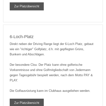
Zur Platzübersicht
6-Loch-Platz
Direkt neben der Driving Range liegt der 6-Loch Platz, gebaut
wie ein "richtiger" Golfplatz, d.h. mit gepflegten Grüns,
Bunkern und Abschlägen.
Der besondere Clou: Der Platz kann ohne golferische
Vorkenntnisse und ohne Golfmitgliedschaft von Jedermann
gegen Tagesgebühr bespielt werden, nach dem Motto PAY &
PLAY.
Die Golfausrüstung kann im Clubhaus ausgeliehen werden.
Zur Platzübersicht