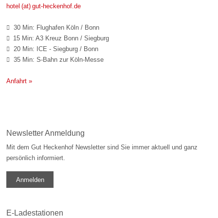
hotel (at) gut-heckenhof.de
30 Min: Flughafen Köln / Bonn

15 Min: A3 Kreuz Bonn / Siegburg

20 Min: ICE - Siegburg / Bonn

35 Min: S-Bahn zur Köln-Messe

Anfahrt »
Newsletter Anmeldung
Mit dem Gut Heckenhof Newsletter sind Sie immer aktuell und ganz
persönlich informiert.
Anmelden
E-Ladestationen