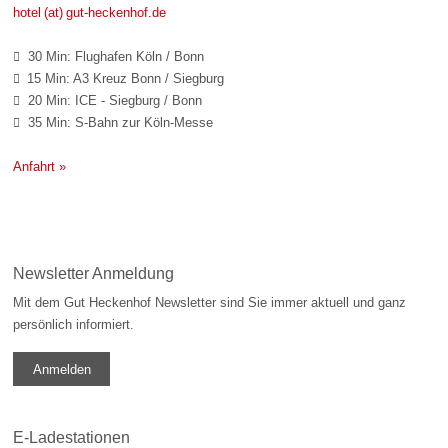
hotel (at) gut-heckenhof.de
30 Min: Flughafen Köln / Bonn

15 Min: A3 Kreuz Bonn / Siegburg

20 Min: ICE - Siegburg / Bonn

35 Min: S-Bahn zur Köln-Messe

Anfahrt »
Newsletter Anmeldung
Mit dem Gut Heckenhof Newsletter sind Sie immer aktuell und ganz
persönlich informiert.
Anmelden
E-Ladestationen