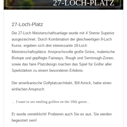
27-LOCH-PLATZ
27-Loch-Platz
Die 27-Loch Meisterschaftsanlage wurde mit 4 Sterne Superior
ausgezeichnet. Durch Kombination der gleichwertigen 9-Loch
Kurse, ergeben sich drei interessante 18-Loch
Meisterschaftsplätze. Anspruchsvolle große Grüns, malerische
Biotope und gepflegte Fairways, Rough und Semirough-Zonen,
sowie das faire Platzdesign machen das Spiel für Golfer aller
Spielstärken zu einem besonderen Erlebnis.
Der amerikanische Golfplatzarchitekt, Bill Amick, hatte einen
einfachen Anspruch:
… I want to see smiling golfers on the 18th green…
Er wurde verwirklicht! Probieren auch Sie es aus, Sie werden
begeistert sein!