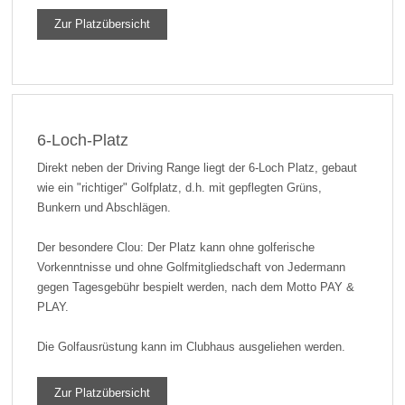
Zur Platzübersicht
6-Loch-Platz
Direkt neben der Driving Range liegt der 6-Loch Platz, gebaut
wie ein "richtiger" Golfplatz, d.h. mit gepflegten Grüns,
Bunkern und Abschlägen.
Der besondere Clou: Der Platz kann ohne golferische
Vorkenntnisse und ohne Golfmitgliedschaft von Jedermann
gegen Tagesgebühr bespielt werden, nach dem Motto PAY &
PLAY.
Die Golfausrüstung kann im Clubhaus ausgeliehen werden.
Zur Platzübersicht