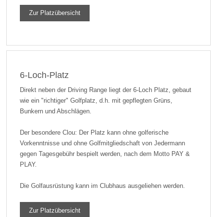
Zur Platzübersicht
6-Loch-Platz
Direkt neben der Driving Range liegt der 6-Loch Platz, gebaut
wie ein "richtiger" Golfplatz, d.h. mit gepflegten Grüns,
Bunkern und Abschlägen.
Der besondere Clou: Der Platz kann ohne golferische
Vorkenntnisse und ohne Golfmitgliedschaft von Jedermann
gegen Tagesgebühr bespielt werden, nach dem Motto PAY &
PLAY.
Die Golfausrüstung kann im Clubhaus ausgeliehen werden.
Zur Platzübersicht