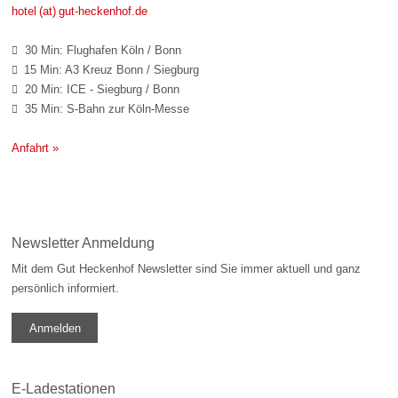
hotel (at) gut-heckenhof.de
30 Min: Flughafen Köln / Bonn

15 Min: A3 Kreuz Bonn / Siegburg

20 Min: ICE - Siegburg / Bonn

35 Min: S-Bahn zur Köln-Messe

Anfahrt »
Newsletter Anmeldung
Mit dem Gut Heckenhof Newsletter sind Sie immer aktuell und ganz
persönlich informiert.
Anmelden
E-Ladestationen