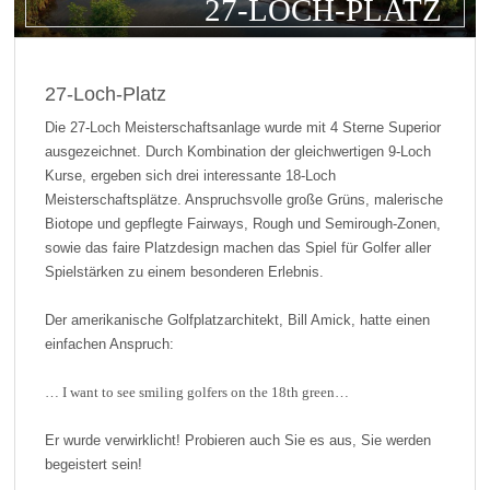
27-LOCH-PLATZ
27-Loch-Platz
Die 27-Loch Meisterschaftsanlage wurde mit 4 Sterne Superior
ausgezeichnet. Durch Kombination der gleichwertigen 9-Loch
Kurse, ergeben sich drei interessante 18-Loch
Meisterschaftsplätze. Anspruchsvolle große Grüns, malerische
Biotope und gepflegte Fairways, Rough und Semirough-Zonen,
sowie das faire Platzdesign machen das Spiel für Golfer aller
Spielstärken zu einem besonderen Erlebnis.
Der amerikanische Golfplatzarchitekt, Bill Amick, hatte einen
einfachen Anspruch:
… I want to see smiling golfers on the 18th green…
Er wurde verwirklicht! Probieren auch Sie es aus, Sie werden
begeistert sein!