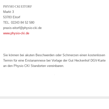
PHYSIO CKI EITORF
Markt 3
53783 Eitorf
TEL. 02243 84 52 580
praxis-eitorf@physio-cki.de
www.physio-cki.de
Sie können bei akuten Beschwerden oder Schmerzen einen kostenlosen
Termin für eine Erstanamnese bei Vorlage der Gut Heckenhof DGV-Karte
an den Physio CKI Standorten vereinbaren.