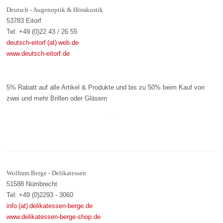
Deutsch - Augenoptik & Hörakustik
53783 Eitorf
Tel: +49 (0)22 43 / 26 55
deutsch-eitorf (at) web.de
www.deutsch-eitorf.de
5% Rabatt auf alle Artikel & Produkte und bis zu 50% beim Kauf von
zwei und mehr Brillen oder Gläsern
Wolfram Berge - Delikatessen
51588 Nümbrecht
Tel: +49 (0)2293 - 3060
info (at) delikatessen-berge.de
www.delikatessen-berge-shop.de