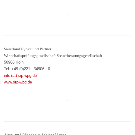
Sauerland Rybka und Partner
Wirtschaftsprüfungsgesellschaft Steuerberatungsgesellschaft
50968 Köln
Tel: +49 (0)221 - 34906 - 0
info (at) srp-wpg.de
www.srp-wpg.de
Alten- und Pflegeheim Schloss Merten