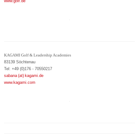
www.golf.de
KAGAMI Golf & Leadership Academies
83139 Söchtenau
Tel: +49 (0)176 - 70550217
sabana (at) kagami.de
www.kagami.com