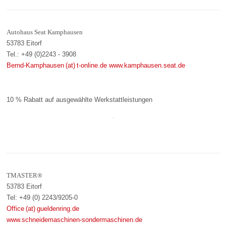
Autohaus Seat Kamphausen
53783 Eitorf
Tel.: +49 (0)2243 - 3908
Bernd-Kamphausen (at) t-online.de
www.kamphausen.seat.de
10 % Rabatt auf ausgewählte Werkstattleistungen
TMASTER®
53783 Eitorf
Tel: +49 (0) 2243/9205-0
Office (at) gueldenring.de
www.schneidemaschinen-sondermaschinen.de