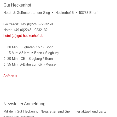
Gut Heckenhof
Hotel- & Golfresort an der Sieg • Heckerhof 5 • 53783 Eitorf
Golfresort: +49 (0)2243 - 9232 -0
Hotel: +49 (0)2243 - 9232 -32
hotel (at) gut-heckenhof.de
30 Min: Flughafen Köln / Bonn

15 Min: A3 Kreuz Bonn / Siegburg

20 Min: ICE - Siegburg / Bonn

35 Min: S-Bahn zur Köln-Messe

Anfahrt »
Newsletter Anmeldung
Mit dem Gut Heckenhof Newsletter sind Sie immer aktuell und ganz