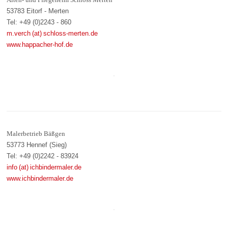
53783 Eitorf - Merten
Tel: +49 (0)2243 - 860
m.verch (at) schloss-merten.de
www.happacher-hof.de
Malerbetrieb Bäßgen
53773 Hennef (Sieg)
Tel: +49 (0)2242 - 83924
info (at) ichbindermaler.de
www.ichbindermaler.de