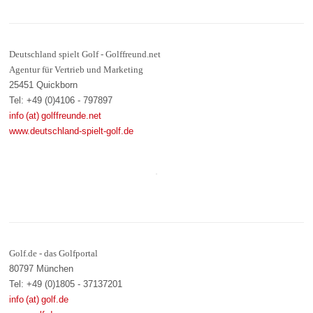
Deutschland spielt Golf - Golffreund.net
Agentur für Vertrieb und Marketing
25451 Quickborn
Tel: +49 (0)4106 - 797897
info (at) golffreunde.net
www.deutschland-spielt-golf.de
Golf.de - das Golfportal
80797 München
Tel: +49 (0)1805 - 37137201
info (at) golf.de