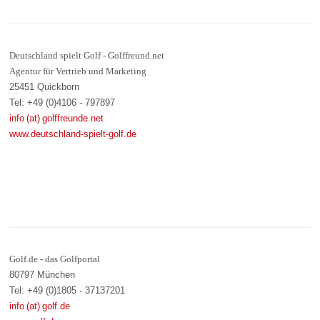
Deutschland spielt Golf - Golffreund.net
Agentur für Vertrieb und Marketing
25451 Quickborn
Tel: +49 (0)4106 - 797897
info (at) golffreunde.net
www.deutschland-spielt-golf.de
Golf.de - das Golfportal
80797 München
Tel: +49 (0)1805 - 37137201
info (at) golf.de