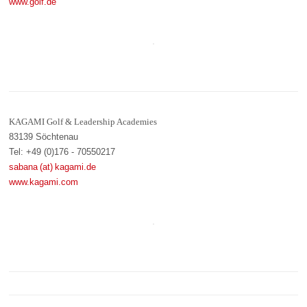
www.golf.de
KAGAMI Golf & Leadership Academies
83139 Söchtenau
Tel: +49 (0)176 - 70550217
sabana (at) kagami.de
www.kagami.com