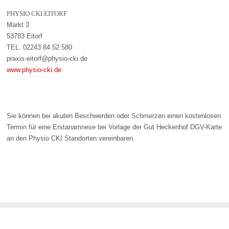
PHYSIO CKI EITORF
Markt 3
53783 Eitorf
TEL. 02243 84 52 580
praxis-eitorf@physio-cki.de
www.physio-cki.de
Sie können bei akuten Beschwerden oder Schmerzen einen kostenlosen
Termin für eine Erstanamnese bei Vorlage der Gut Heckenhof DGV-Karte
an den Physio CKI Standorten vereinbaren.