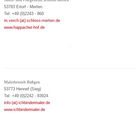
53783 Eitorf - Merten
Tel: +49 (0)2243 - 860
m.verch (at) schloss-merten.de
www.happacher-hof.de
Malerbetrieb Bäßgen
53773 Hennef (Sieg)
Tel: +49 (0)2242 - 83924
info (at) ichbindermaler.de
www.ichbindermaler.de