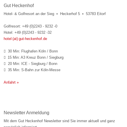
Gut Heckenhof
Hotel- & Golfresort an der Sieg • Heckerhof 5 • 53783 Eitorf
Golfresort: +49 (0)2243 - 9232 -0
Hotel: +49 (0)2243 - 9232 -32
hotel (at) gut-heckenhof.de
30 Min: Flughafen Köln / Bonn

15 Min: A3 Kreuz Bonn / Siegburg

20 Min: ICE - Siegburg / Bonn

35 Min: S-Bahn zur Köln-Messe

Anfahrt »
Newsletter Anmeldung
Mit dem Gut Heckenhof Newsletter sind Sie immer aktuell und ganz