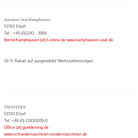
Autohaus Seat Kamphausen
53783 Eitorf
Tel.: +49 (0)2243 - 3908
Bernd-Kamphausen (at) t-online.de
www.kamphausen.seat.de
10 % Rabatt auf ausgewählte Werkstattleistungen
TMASTER®
53783 Eitorf
Tel: +49 (0) 2243/9205-0
Office (at) gueldenring.de
www.schneidemaschinen-sondermaschinen.de