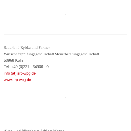
Sauerland Rybka und Partner
Wirtschaftsprüfungsgesellschaft Steuerberatungsgesellschaft
50968 Köln
Tel: +49 (0)221 - 34906 - 0
info (at) srp-wpg.de
www.srp-wpg.de
Alten- und Pflegeheim Schloss Merten