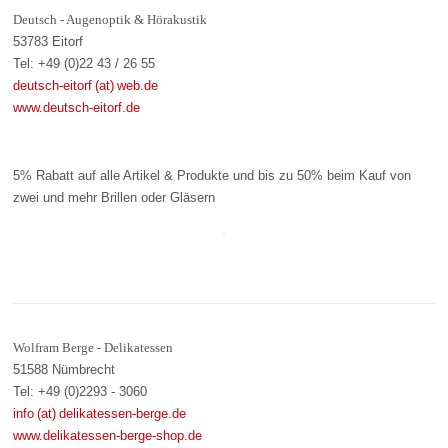
Deutsch - Augenoptik & Hörakustik
53783 Eitorf
Tel: +49 (0)22 43 / 26 55
deutsch-eitorf (at) web.de
www.deutsch-eitorf.de
5% Rabatt auf alle Artikel & Produkte und bis zu 50% beim Kauf von
zwei und mehr Brillen oder Gläsern
Wolfram Berge - Delikatessen
51588 Nümbrecht
Tel: +49 (0)2293 - 3060
info (at) delikatessen-berge.de
www.delikatessen-berge-shop.de