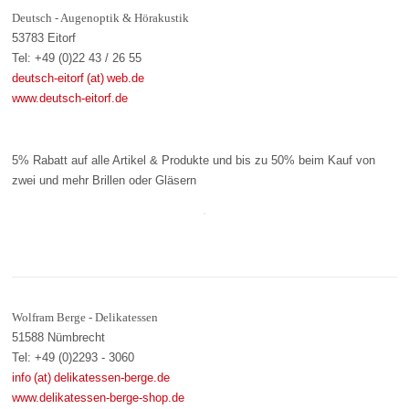
Deutsch - Augenoptik & Hörakustik
53783 Eitorf
Tel: +49 (0)22 43 / 26 55
deutsch-eitorf (at) web.de
www.deutsch-eitorf.de
5% Rabatt auf alle Artikel & Produkte und bis zu 50% beim Kauf von
zwei und mehr Brillen oder Gläsern
Wolfram Berge - Delikatessen
51588 Nümbrecht
Tel: +49 (0)2293 - 3060
info (at) delikatessen-berge.de
www.delikatessen-berge-shop.de