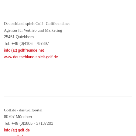
Deutschland spielt Golf - Golffreund.net
Agentur für Vertrieb und Marketing
25451 Quickborn
Tel: +49 (0)4106 - 797897
info (at) golffreunde.net
www.deutschland-spielt-golf.de
Golf.de - das Golfportal
80797 München
Tel: +49 (0)1805 - 37137201
info (at) golf.de