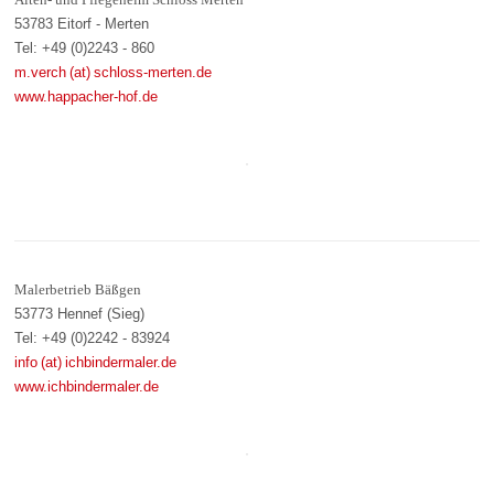
53783 Eitorf - Merten
Tel: +49 (0)2243 - 860
m.verch (at) schloss-merten.de
www.happacher-hof.de
Malerbetrieb Bäßgen
53773 Hennef (Sieg)
Tel: +49 (0)2242 - 83924
info (at) ichbindermaler.de
www.ichbindermaler.de