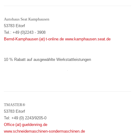
Autohaus Seat Kamphausen
53783 Eitorf
Tel.: +49 (0)2243 - 3908
Bernd-Kamphausen (at) t-online.de
www.kamphausen.seat.de
10 % Rabatt auf ausgewählte Werkstattleistungen
TMASTER®
53783 Eitorf
Tel: +49 (0) 2243/9205-0
Office (at) gueldenring.de
www.schneidemaschinen-sondermaschinen.de