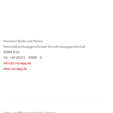
Sauerland Rybka und Partner
Wirtschaftsprüfungsgesellschaft Steuerberatungsgesellschaft
50968 Köln
Tel: +49 (0)221 - 34906 - 0
info (at) srp-wpg.de
www.srp-wpg.de
Alten- und Pflegeheim Schloss Merten