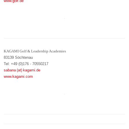
www.golf.de
KAGAMI Golf & Leadership Academies
83139 Söchtenau
Tel: +49 (0)176 - 70550217
sabana (at) kagami.de
www.kagami.com