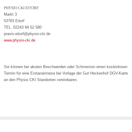
PHYSIO CKI EITORF
Markt 3
53783 Eitorf
TEL. 02243 84 52 580
praxis-eitorf@physio-cki.de
www.physio-cki.de
Sie können bei akuten Beschwerden oder Schmerzen einen kostenlosen
Termin für eine Erstanamnese bei Vorlage der Gut Heckenhof DGV-Karte
an den Physio CKI Standorten vereinbaren.