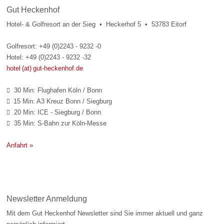
Gut Heckenhof
Hotel- & Golfresort an der Sieg • Heckerhof 5 • 53783 Eitorf
Golfresort: +49 (0)2243 - 9232 -0
Hotel: +49 (0)2243 - 9232 -32
hotel (at) gut-heckenhof.de
30 Min: Flughafen Köln / Bonn

15 Min: A3 Kreuz Bonn / Siegburg

20 Min: ICE - Siegburg / Bonn

35 Min: S-Bahn zur Köln-Messe

Anfahrt »
Newsletter Anmeldung
Mit dem Gut Heckenhof Newsletter sind Sie immer aktuell und ganz