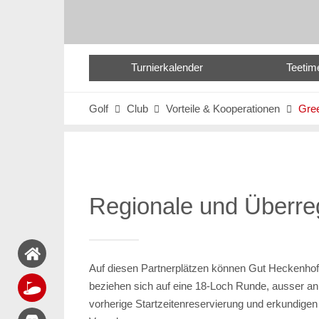
Turnierkalender
Teetim
Golf
Club
Vorteile & Kooperationen
Gree



Regionale und Überre
Auf diesen Partnerplätzen können Gut Heckenhof 
beziehen sich auf eine 18-Loch Runde, ausser an 
vorherige Startzeitenreservierung und erkundigen