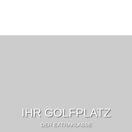
IHR GOLFPLATZ
DER EXTRAKLASSE