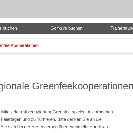
e buchen
Golfkurs buchen
Trainerstu
nfee Kooperationen
gionale Greenfeekooperatione
Mitglieder mit reduziertem Greenfee spielen. Alle Angaben
Feiertagen und zu Turnieren. Bitte denken Sie an die
 Sie sich bei der Reservierung über eventuelle Handicap-