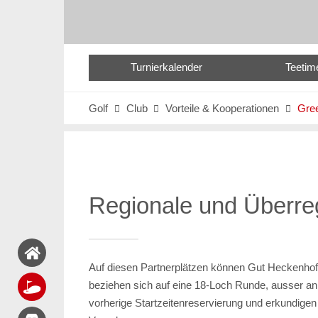
Turnierkalender
Teetim
Golf
Club
Vorteile & Kooperationen
Gree



Regionale und Überre
Auf diesen Partnerplätzen können Gut Heckenhof 
beziehen sich auf eine 18-Loch Runde, ausser an 
vorherige Startzeitenreservierung und erkundigen