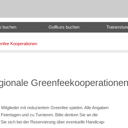
e buchen
Golfkurs buchen
Trainerstu
nfee Kooperationen
gionale Greenfeekooperatione
Mitglieder mit reduziertem Greenfee spielen. Alle Angaben
Feiertagen und zu Turnieren. Bitte denken Sie an die
 Sie sich bei der Reservierung über eventuelle Handicap-