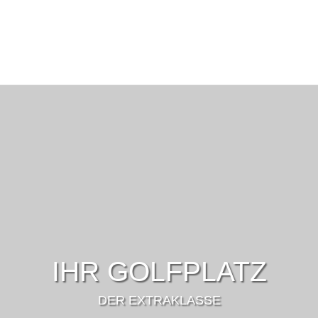
IHR GOLFPLATZ
DER EXTRAKLASSE