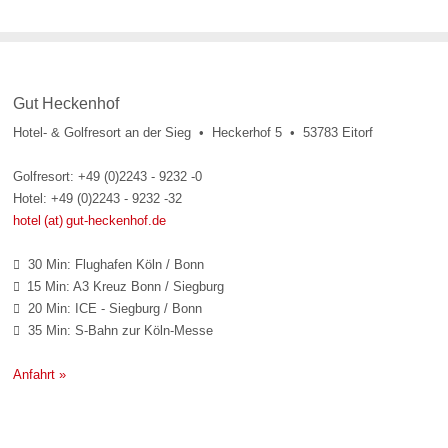
Gut Heckenhof
Hotel- & Golfresort an der Sieg • Heckerhof 5 • 53783 Eitorf
Golfresort: +49 (0)2243 - 9232 -0
Hotel: +49 (0)2243 - 9232 -32
hotel (at) gut-heckenhof.de
30 Min: Flughafen Köln / Bonn

15 Min: A3 Kreuz Bonn / Siegburg

20 Min: ICE - Siegburg / Bonn

35 Min: S-Bahn zur Köln-Messe

Anfahrt »