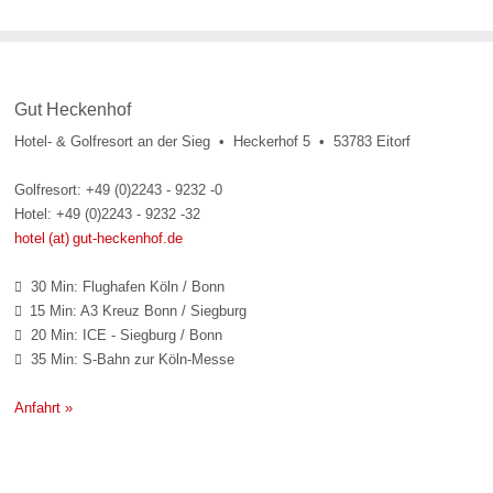
Gut Heckenhof
Hotel- & Golfresort an der Sieg • Heckerhof 5 • 53783 Eitorf
Golfresort: +49 (0)2243 - 9232 -0
Hotel: +49 (0)2243 - 9232 -32
hotel (at) gut-heckenhof.de
30 Min: Flughafen Köln / Bonn

15 Min: A3 Kreuz Bonn / Siegburg

20 Min: ICE - Siegburg / Bonn

35 Min: S-Bahn zur Köln-Messe

Anfahrt »