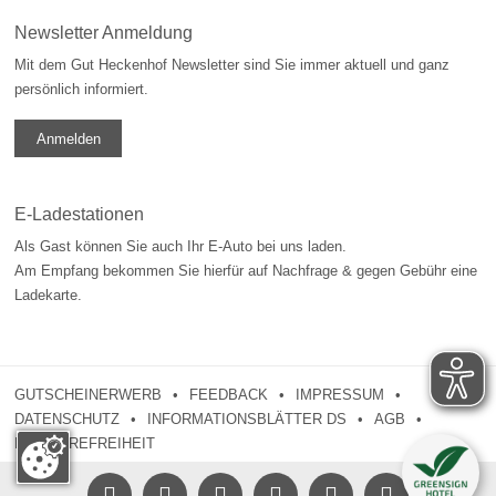
Newsletter Anmeldung
Mit dem Gut Heckenhof Newsletter sind Sie immer aktuell und ganz
persönlich informiert.
Anmelden
E-Ladestationen
Als Gast können Sie auch Ihr E-Auto bei uns laden.
Am Empfang bekommen Sie hierfür auf Nachfrage & gegen Gebühr eine
Ladekarte.
GUTSCHEINERWERB
FEEDBACK
IMPRESSUM
DATENSCHUTZ
INFORMATIONSBLÄTTER DS
AGB
BARRIEREFREIHEIT




