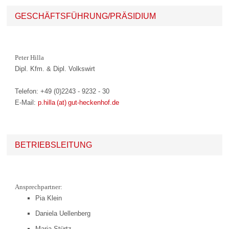
GESCHÄFTSFÜHRUNG/PRÄSIDIUM
Peter Hilla
Dipl. Kfm. & Dipl. Volkswirt
Telefon: +49 (0)2243 - 9232 - 30
E-Mail:
p.hilla (at) gut-heckenhof.de
BETRIEBSLEITUNG
Ansprechpartner:
Pia Klein
Daniela Uellenberg
Maria Stürtz