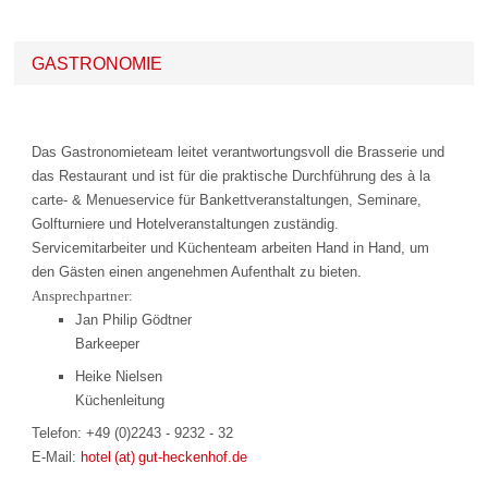
GASTRONOMIE
Das Gastronomieteam leitet verantwortungsvoll die Brasserie und
das Restaurant und ist für die praktische Durchführung des à la
carte- & Menueservice für Bankettveranstaltungen, Seminare,
Golfturniere und Hotelveranstaltungen zuständig.
Servicemitarbeiter und Küchenteam arbeiten Hand in Hand, um
den Gästen einen angenehmen Aufenthalt zu bieten.
Ansprechpartner:
Jan Philip Gödtner
Barkeeper
Heike Nielsen
Küchenleitung
Telefon: +49 (0)2243 - 9232 - 32
E-Mail:
hotel (at) gut-heckenhof.de