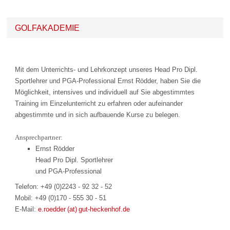
GOLFAKADEMIE
Mit dem Unterrichts- und Lehrkonzept unseres Head Pro Dipl.
Sportlehrer und PGA-Professional Ernst Rödder, haben Sie die
Möglichkeit, intensives und individuell auf Sie abgestimmtes
Training im Einzelunterricht zu erfahren oder aufeinander
abgestimmte und in sich aufbauende Kurse zu belegen.
Ansprechpartner:
Ernst Rödder
Head Pro Dipl. Sportlehrer
und PGA-Professional
Telefon: +49 (0)2243 - 92 32 - 52
Mobil: +49 (0)170 - 555 30 - 51
E-Mail:
e.roedder (at) gut-heckenhof.de