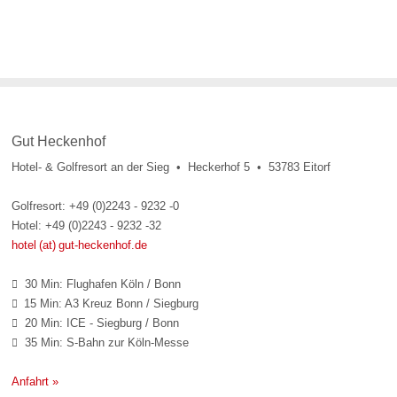
Gut Heckenhof
Hotel- & Golfresort an der Sieg • Heckerhof 5 • 53783 Eitorf
Golfresort: +49 (0)2243 - 9232 -0
Hotel: +49 (0)2243 - 9232 -32
hotel (at) gut-heckenhof.de
30 Min: Flughafen Köln / Bonn

15 Min: A3 Kreuz Bonn / Siegburg

20 Min: ICE - Siegburg / Bonn

35 Min: S-Bahn zur Köln-Messe

Anfahrt »