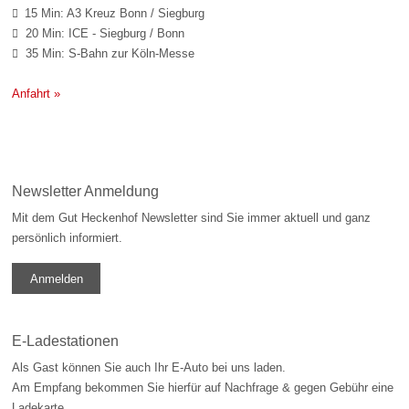
15 Min: A3 Kreuz Bonn / Siegburg

20 Min: ICE - Siegburg / Bonn

35 Min: S-Bahn zur Köln-Messe

Anfahrt »
Newsletter Anmeldung
Mit dem Gut Heckenhof Newsletter sind Sie immer aktuell und ganz
persönlich informiert.
Anmelden
E-Ladestationen
Als Gast können Sie auch Ihr E-Auto bei uns laden.
Am Empfang bekommen Sie hierfür auf Nachfrage & gegen Gebühr eine
Ladekarte.