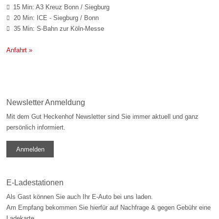
15 Min: A3 Kreuz Bonn / Siegburg

20 Min: ICE - Siegburg / Bonn

35 Min: S-Bahn zur Köln-Messe

Anfahrt »
Newsletter Anmeldung
Mit dem Gut Heckenhof Newsletter sind Sie immer aktuell und ganz
persönlich informiert.
Anmelden
E-Ladestationen
Als Gast können Sie auch Ihr E-Auto bei uns laden.
Am Empfang bekommen Sie hierfür auf Nachfrage & gegen Gebühr eine
Ladekarte.