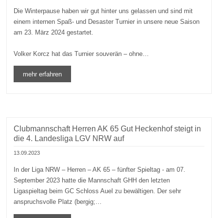
Die Winterpause haben wir gut hinter uns gelassen und sind mit
einem internen Spaß- und Desaster Turnier in unsere neue Saison
am 23. März 2024 gestartet.
Volker Korcz hat das Turnier souverän – ohne…
mehr erfahren
Clubmannschaft Herren AK 65 Gut Heckenhof steigt in
die 4. Landesliga LGV NRW auf
13.09.2023
In der Liga NRW – Herren – AK 65 – fünfter Spieltag - am 07.
September 2023 hatte die Mannschaft GHH den letzten
Ligaspieltag beim GC Schloss Auel zu bewältigen. Der sehr
anspruchsvolle Platz (bergig;…