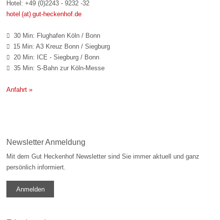
Hotel: +49 (0)2243 - 9232 -32
hotel (at) gut-heckenhof.de
30 Min: Flughafen Köln / Bonn

15 Min: A3 Kreuz Bonn / Siegburg

20 Min: ICE - Siegburg / Bonn

35 Min: S-Bahn zur Köln-Messe

Anfahrt »
Newsletter Anmeldung
Mit dem Gut Heckenhof Newsletter sind Sie immer aktuell und ganz
persönlich informiert.
Anmelden