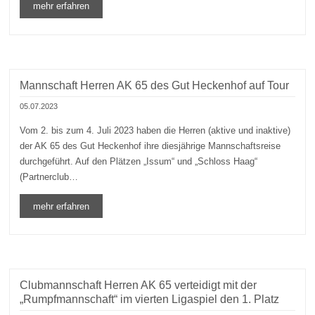
mehr erfahren
Mannschaft Herren AK 65 des Gut Heckenhof auf Tour
05.07.2023
Vom 2. bis zum 4. Juli 2023 haben die Herren (aktive und inaktive)
der AK 65 des Gut Heckenhof ihre diesjährige Mannschaftsreise
durchgeführt. Auf den Plätzen „Issum“ und „Schloss Haag“
(Partnerclub…
mehr erfahren
Clubmannschaft Herren AK 65 verteidigt mit der
„Rumpfmannschaft“ im vierten Ligaspiel den 1. Platz