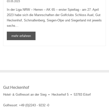
03.05.2023
In der Liga NRW – Herren – AK 65 – erster Spieltag - am 27. April
2023 habe sich die Mannschaften der Golfclubs Schloss Auel, Gut
Heckenhof, Schmallenberg, Siegen-Olpe und Siegerland mit jeweils
sechs…
mehr erfahren
Gut Heckenhof
Hotel- & Golfresort an der Sieg • Heckerhof 5 • 53783 Eitorf
Golfresort: +49 (0)2243 - 9232 -0