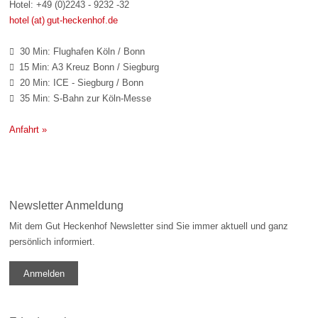
Hotel: +49 (0)2243 - 9232 -32
hotel (at) gut-heckenhof.de
30 Min: Flughafen Köln / Bonn

15 Min: A3 Kreuz Bonn / Siegburg

20 Min: ICE - Siegburg / Bonn

35 Min: S-Bahn zur Köln-Messe

Anfahrt »
Newsletter Anmeldung
Mit dem Gut Heckenhof Newsletter sind Sie immer aktuell und ganz
persönlich informiert.
Anmelden