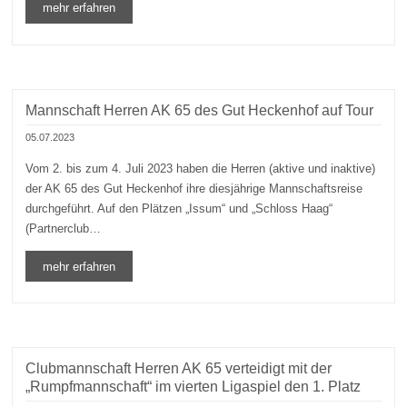
mehr erfahren
Mannschaft Herren AK 65 des Gut Heckenhof auf Tour
05.07.2023
Vom 2. bis zum 4. Juli 2023 haben die Herren (aktive und inaktive)
der AK 65 des Gut Heckenhof ihre diesjährige Mannschaftsreise
durchgeführt. Auf den Plätzen „Issum“ und „Schloss Haag“
(Partnerclub…
mehr erfahren
Clubmannschaft Herren AK 65 verteidigt mit der
„Rumpfmannschaft“ im vierten Ligaspiel den 1. Platz