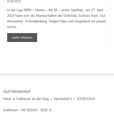
03.05.2023
In der Liga NRW – Herren – AK 65 – erster Spieltag - am 27. April
2023 habe sich die Mannschaften der Golfclubs Schloss Auel, Gut
Heckenhof, Schmallenberg, Siegen-Olpe und Siegerland mit jeweils
sechs…
mehr erfahren
Gut Heckenhof
Hotel- & Golfresort an der Sieg • Heckerhof 5 • 53783 Eitorf
Golfresort: +49 (0)2243 - 9232 -0