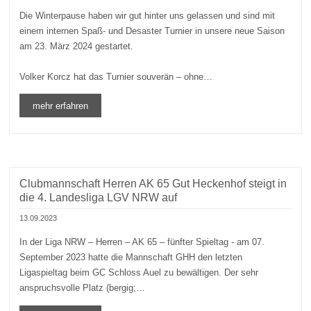
Die Winterpause haben wir gut hinter uns gelassen und sind mit
einem internen Spaß- und Desaster Turnier in unsere neue Saison
am 23. März 2024 gestartet.
Volker Korcz hat das Turnier souverän – ohne…
mehr erfahren
Clubmannschaft Herren AK 65 Gut Heckenhof steigt in
die 4. Landesliga LGV NRW auf
13.09.2023
In der Liga NRW – Herren – AK 65 – fünfter Spieltag - am 07.
September 2023 hatte die Mannschaft GHH den letzten
Ligaspieltag beim GC Schloss Auel zu bewältigen. Der sehr
anspruchsvolle Platz (bergig;…