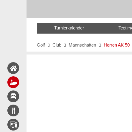
Turnierkalender
Teetim
Golf
Club
Mannschaften
Herren AK 50


