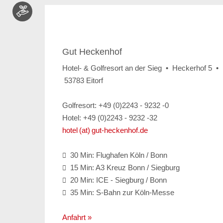
Gut Heckenhof
Hotel- & Golfresort an der Sieg • Heckerhof 5 •
53783 Eitorf
Golfresort: +49 (0)2243 - 9232 -0
Hotel: +49 (0)2243 - 9232 -32
hotel (at) gut-heckenhof.de
30 Min: Flughafen Köln / Bonn

15 Min: A3 Kreuz Bonn / Siegburg

20 Min: ICE - Siegburg / Bonn

35 Min: S-Bahn zur Köln-Messe

Anfahrt »