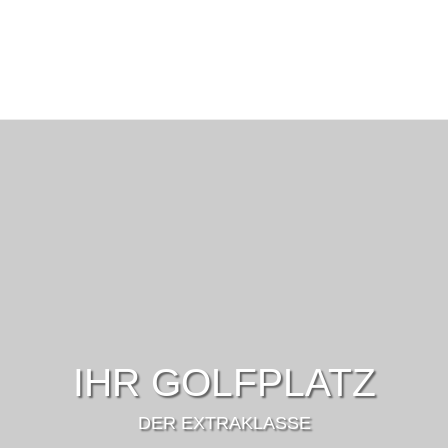
IHR GOLFPLATZ
DER EXTRAKLASSE