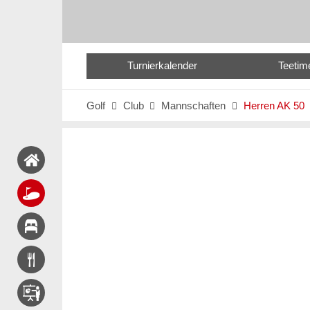
Turnierkalender
Teetim
Golf
Club
Mannschaften
Herren AK 50


