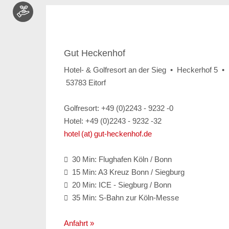
Gut Heckenhof
Hotel- & Golfresort an der Sieg • Heckerhof 5 •
53783 Eitorf
Golfresort: +49 (0)2243 - 9232 -0
Hotel: +49 (0)2243 - 9232 -32
hotel (at) gut-heckenhof.de
30 Min: Flughafen Köln / Bonn

15 Min: A3 Kreuz Bonn / Siegburg

20 Min: ICE - Siegburg / Bonn

35 Min: S-Bahn zur Köln-Messe

Anfahrt »