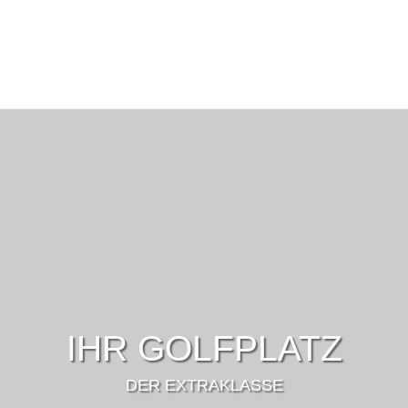
IHR GOLFPLATZ
DER EXTRAKLASSE