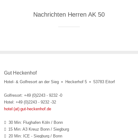
Nachrichten Herren AK 50
Gut Heckenhof
Hotel- & Golfresort an der Sieg • Heckerhof 5 • 53783 Eitorf
Golfresort: +49 (0)2243 - 9232 -0
Hotel: +49 (0)2243 - 9232 -32
hotel (at) gut-heckenhof.de
30 Min: Flughafen Köln / Bonn

15 Min: A3 Kreuz Bonn / Siegburg

20 Min: ICE - Siegburg / Bonn
