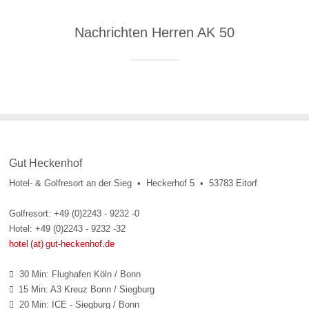
Nachrichten Herren AK 50
Gut Heckenhof
Hotel- & Golfresort an der Sieg • Heckerhof 5 • 53783 Eitorf
Golfresort: +49 (0)2243 - 9232 -0
Hotel: +49 (0)2243 - 9232 -32
hotel (at) gut-heckenhof.de
30 Min: Flughafen Köln / Bonn

15 Min: A3 Kreuz Bonn / Siegburg

20 Min: ICE - Siegburg / Bonn
