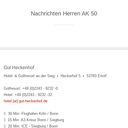
Nachrichten Herren AK 50
Gut Heckenhof
Hotel- & Golfresort an der Sieg • Heckerhof 5 • 53783 Eitorf
Golfresort: +49 (0)2243 - 9232 -0
Hotel: +49 (0)2243 - 9232 -32
hotel (at) gut-heckenhof.de
30 Min: Flughafen Köln / Bonn

15 Min: A3 Kreuz Bonn / Siegburg

20 Min: ICE - Siegburg / Bonn
