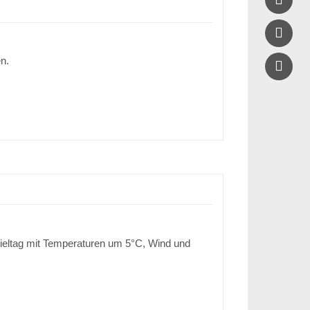

n.
Spieltag mit Temperaturen um 5°C, Wind und