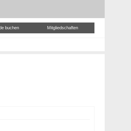
nde buchen
Mitgliedschaften