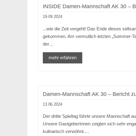
INSIDE Damen-Mannschaft AK 30 – Be
19.09.2024
...wie die Zeit vergeht! Das Ende dieses selt
gekommen. Am vermutlich letzten „Sommer-Ta
der…
mehr erfahren
Damen-Mannschaft AK 30 – Bericht zu
13.06.2024
Der dritte Spieltag führte unsere Mannschaft a
Unsere GastgeberInnen zeigten sich sehr engag
kulinarisch verwöhnt.…