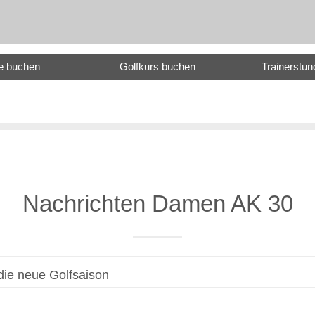
e buchen
Golfkurs buchen
Trainerstu
Nachrichten Damen AK 30
die neue Golfsaison