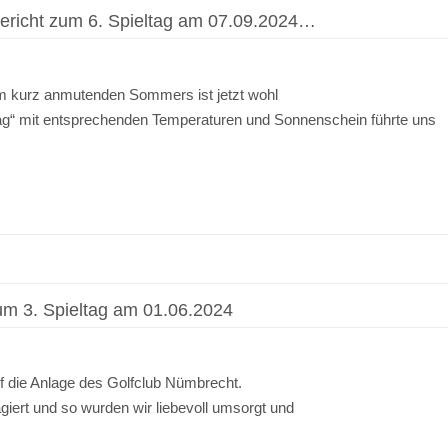
richt zum 6. Spieltag am 07.09.2024…
sam kurz anmutenden Sommers ist jetzt wohl
g“ mit entsprechenden Temperaturen und Sonnenschein führte uns
m 3. Spieltag am 01.06.2024
uf die Anlage des Golfclub Nümbrecht.
iert und so wurden wir liebevoll umsorgt und