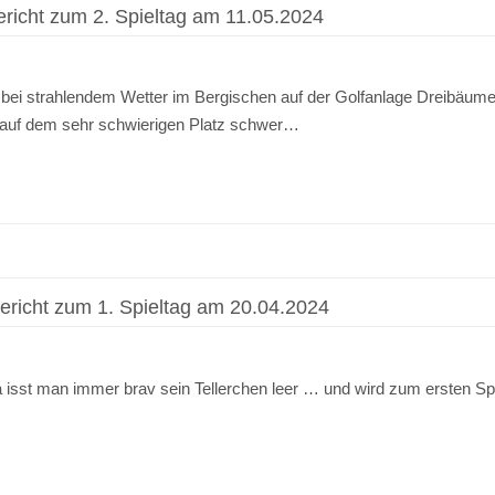
icht zum 2. Spieltag am 11.05.2024
 bei strahlendem Wetter im Bergischen auf der Golfanlage Dreibäume
s auf dem sehr schwierigen Platz schwer…
icht zum 1. Spieltag am 20.04.2024
! Da isst man immer brav sein Tellerchen leer … und wird zum ersten 