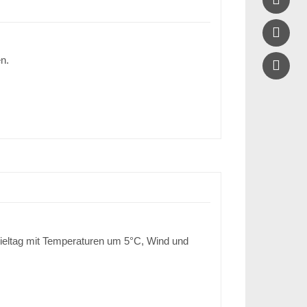

n.
Spieltag mit Temperaturen um 5°C, Wind und