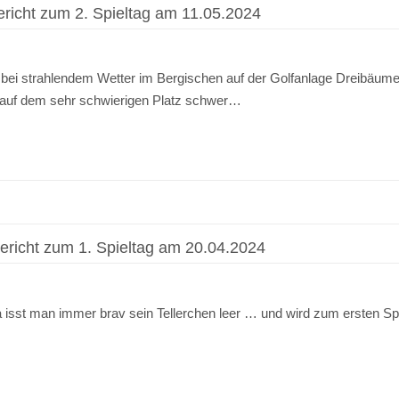
icht zum 2. Spieltag am 11.05.2024
 bei strahlendem Wetter im Bergischen auf der Golfanlage Dreibäume
s auf dem sehr schwierigen Platz schwer…
icht zum 1. Spieltag am 20.04.2024
! Da isst man immer brav sein Tellerchen leer … und wird zum ersten 