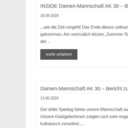
INSIDE Damen-Mannschaft AK 30 – Be
19.09.2024
...wie die Zeit vergeht! Das Ende dieses selt
gekommen. Am vermutlich letzten „Sommer-Ta
der…
mehr erfahren
Damen-Mannschaft AK 30 – Bericht zu
13.06.2024
Der dritte Spieltag führte unsere Mannschaft a
Unsere GastgeberInnen zeigten sich sehr engag
kulinarisch verwöhnt.…