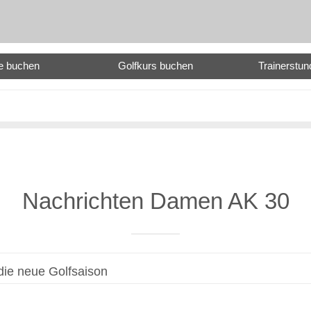
e buchen
Golfkurs buchen
Trainerstu
Nachrichten Damen AK 30
die neue Golfsaison