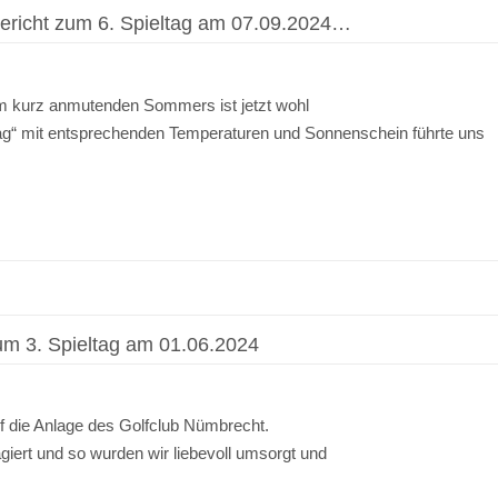
richt zum 6. Spieltag am 07.09.2024…
sam kurz anmutenden Sommers ist jetzt wohl
g“ mit entsprechenden Temperaturen und Sonnenschein führte uns
m 3. Spieltag am 01.06.2024
uf die Anlage des Golfclub Nümbrecht.
iert und so wurden wir liebevoll umsorgt und