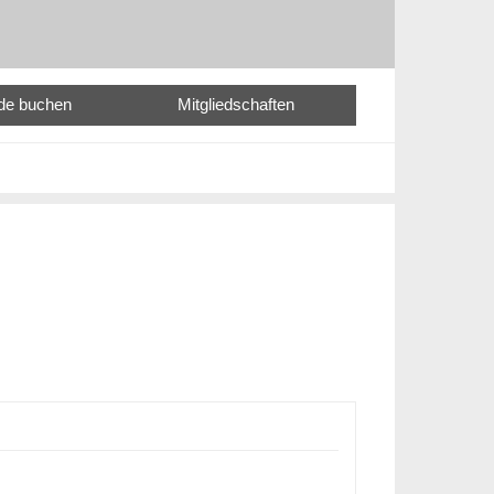
nde buchen
Mitgliedschaften