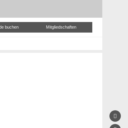
nde buchen
Mitgliedschaften
