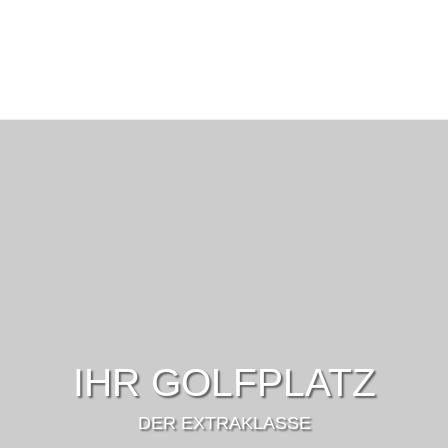
IHR GOLFPLATZ
DER EXTRAKLASSE