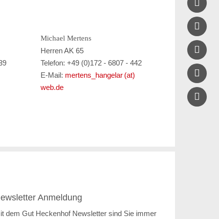


Michael Mertens

Herren AK 65
239
Telefon: +49 (0)172 - 6807 - 442

E-Mail:
mertens_hangelar (at)
web.de
ewsletter Anmeldung
it dem Gut Heckenhof Newsletter sind Sie immer