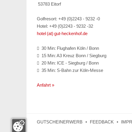
53783 Eitorf
Golfresort: +49 (0)2243 - 9232 -0
Hotel: +49 (0)2243 - 9232 -32
hotel (at) gut-heckenhof.de
30 Min: Flughafen Köln / Bonn

15 Min: A3 Kreuz Bonn / Siegburg

20 Min: ICE - Siegburg / Bonn

35 Min: S-Bahn zur Köln-Messe

Anfahrt »
GUTSCHEINERWERB
FEEDBACK
IMP