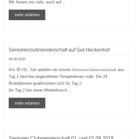
Wir freuen uns sehr, auch auf…
mehr erfahren
Seniorenclubmeisterschaft auf Gut Heckenhof
06.08.2020
Am 30./31. Juli spielten wir unsere
Seniorenclubmeisterschaft
aus.
Tag 1 fand bei angenehmen Temperaturen statt. Die 24
Bruttobesten qualifizierten sich für Tag 2.
An Tag 2 hat unser Wetterfrosch…
mehr erfahren
Senioren Clubmeisterschaft 01. und 02.08.2019