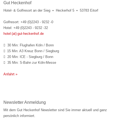
Gut Heckenhof
Hotel- & Golfresort an der Sieg • Heckerhof 5 • 53783 Eitorf
Golfresort: +49 (0)2243 - 9232 -0
Hotel: +49 (0)2243 - 9232 -32
hotel (at) gut-heckenhof.de
30 Min: Flughafen Köln / Bonn

15 Min: A3 Kreuz Bonn / Siegburg

20 Min: ICE - Siegburg / Bonn

35 Min: S-Bahn zur Köln-Messe

Anfahrt »
Newsletter Anmeldung
Mit dem Gut Heckenhof Newsletter sind Sie immer aktuell und ganz
persönlich informiert.