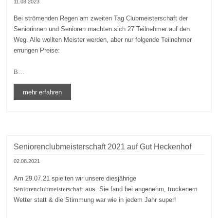
11.08.2023
Bei strömenden Regen am zweiten Tag Clubmeisterschaft der
Seniorinnen und Senioren machten sich 27 Teilnehmer auf den
Weg. Alle wollten Meister werden, aber nur folgende Teilnehmer
errungen Preise:
B…
mehr erfahren
Seniorenclubmeisterschaft 2021 auf Gut Heckenhof
02.08.2021
Am 29.07.21 spielten wir unsere diesjährige
Seniorenclubmeisterschaft
aus. Sie fand bei angenehm, trockenem
Wetter statt & die Stimmung war wie in jedem Jahr super!