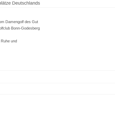
plätze Deutschlands
vom Damengolf des Gut
olfclub Bonn-Godesberg
r Ruhe und