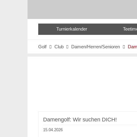
Turnierkalender
Teetim
Golf
Club
Damen/Herren/Senioren
Dam



Damengolf: Wir suchen DICH!
15.04.2026