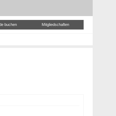
nde buchen
Mitgliedschaften