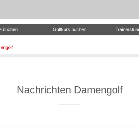
e buchen
Golfkurs buchen
Trainerstu
engolf
Nachrichten Damengolf