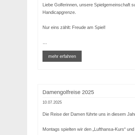
Liebe Golferinnen, unsere Spielgemeinschaft su
Handicapgrenze.
Nur eins zählt: Freude am Spiel!
…
mehr erfahren
Damengolfreise 2025
10.07.2025
Die Reise der Damen führte uns in diesem Jahr
Montags spielten wir den „Lufthansa-Kurs“ un