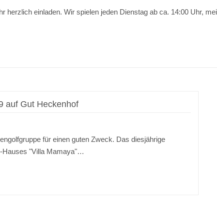
r herzlich einladen. Wir spielen jeden Dienstag ab ca. 14:00 Uhr, m
9 auf Gut Heckenhof
engolfgruppe für einen guten Zweck. Das diesjährige
nd-Hauses "Villa Mamaya"…