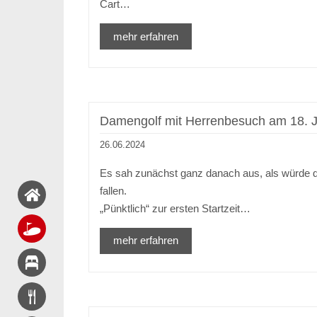
Cart…
mehr erfahren
Damengolf mit Herrenbesuch am 18. J
26.06.2024
Es sah zunächst ganz danach aus, als würde de
fallen.
„Pünktlich“ zur ersten Startzeit…
mehr erfahren