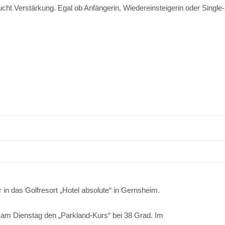
cht Verstärkung. Egal ob Anfängerin, Wiedereinsteigerin oder Single-
 in das Golfresort „Hotel absolute“ in Gernsheim.
d am Dienstag den „Parkland-Kurs“ bei 38 Grad. Im