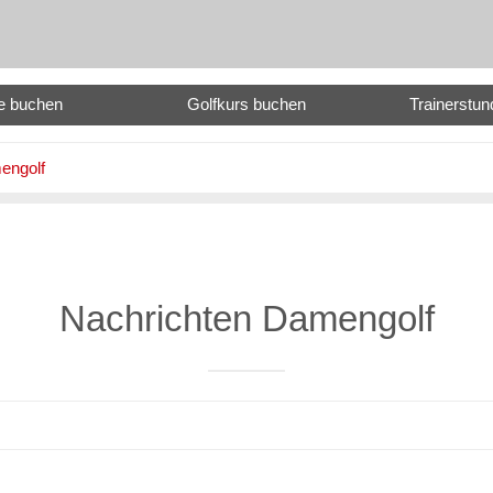
e buchen
Golfkurs buchen
Trainerstu
engolf
Nachrichten Damengolf