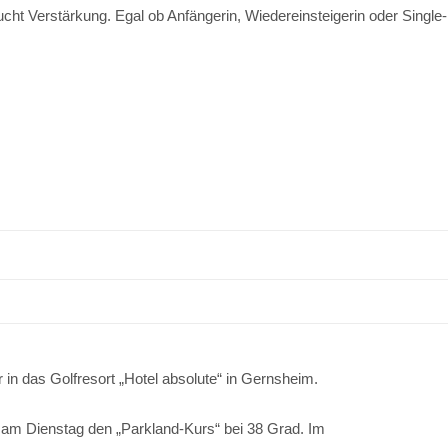
cht Verstärkung. Egal ob Anfängerin, Wiedereinsteigerin oder Single-
 in das Golfresort „Hotel absolute“ in Gernsheim.
d am Dienstag den „Parkland-Kurs“ bei 38 Grad. Im