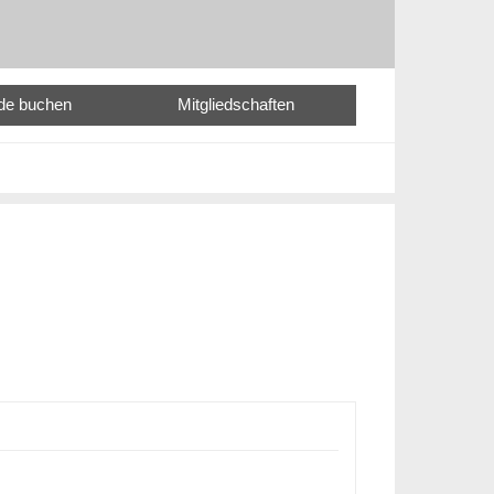
nde buchen
Mitgliedschaften