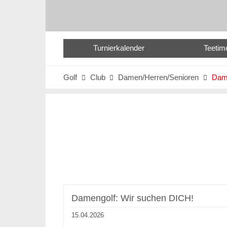
Turnierkalender
Teetim
Golf
Club
Damen/Herren/Senioren
Dam



Damengolf: Wir suchen DICH!
15.04.2026