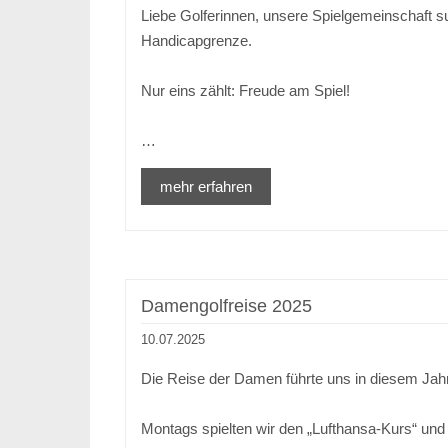
Liebe Golferinnen, unsere Spielgemeinschaft su
Handicapgrenze.
Nur eins zählt: Freude am Spiel!
…
mehr erfahren
Damengolfreise 2025
10.07.2025
Die Reise der Damen führte uns in diesem Jahr
Montags spielten wir den „Lufthansa-Kurs“ un