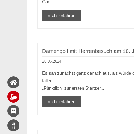
Cart…
mehr erfahren
Damengolf mit Herrenbesuch am 18. J
26.06.2024
Es sah zunächst ganz danach aus, als würde de
fallen.
„Pünktlich“ zur ersten Startzeit…
mehr erfahren