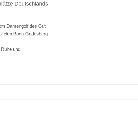
plätze Deutschlands
vom Damengolf des Gut
olfclub Bonn-Godesberg
r Ruhe und