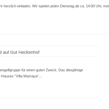
r herzlich einladen. Wir spielen jeden Dienstag ab ca. 14:00 Uhr, m
9 auf Gut Heckenhof
engolfgruppe für einen guten Zweck. Das diesjährige
nd-Hauses "Villa Mamaya"…