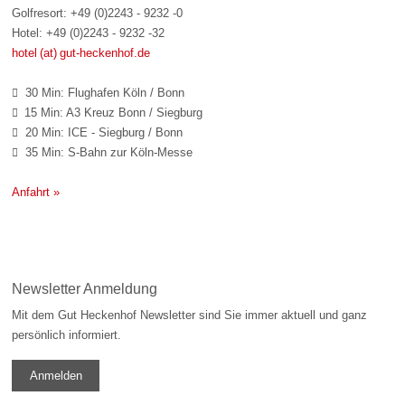
Golfresort: +49 (0)2243 - 9232 -0
Hotel: +49 (0)2243 - 9232 -32
hotel (at) gut-heckenhof.de
30 Min: Flughafen Köln / Bonn

15 Min: A3 Kreuz Bonn / Siegburg

20 Min: ICE - Siegburg / Bonn

35 Min: S-Bahn zur Köln-Messe

Anfahrt »
Newsletter Anmeldung
Mit dem Gut Heckenhof Newsletter sind Sie immer aktuell und ganz
persönlich informiert.
Anmelden