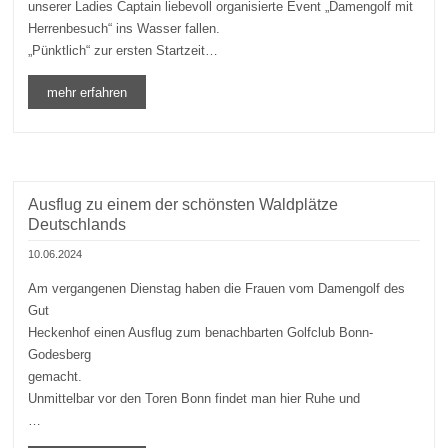
unserer Ladies Captain liebevoll organisierte Event „Damengolf mit
Herrenbesuch“ ins Wasser fallen.
„Pünktlich“ zur ersten Startzeit…
mehr erfahren
Ausflug zu einem der schönsten Waldplätze
Deutschlands
10.06.2024
Am vergangenen Dienstag haben die Frauen vom Damengolf des
Gut
Heckenhof einen Ausflug zum benachbarten Golfclub Bonn-
Godesberg
gemacht.
Unmittelbar vor den Toren Bonn findet man hier Ruhe und
…