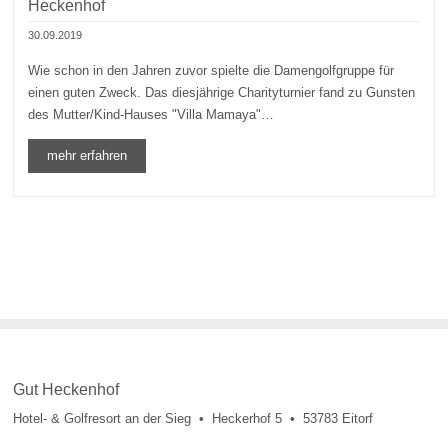
Heckenhof
30.09.2019
Wie schon in den Jahren zuvor spielte die Damengolfgruppe für
einen guten Zweck. Das diesjährige Charityturnier fand zu Gunsten
des Mutter/Kind-Hauses "Villa Mamaya"…
mehr erfahren
Gut Heckenhof
Hotel- & Golfresort an der Sieg • Heckerhof 5 • 53783 Eitorf