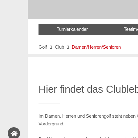
Turnierkalender
Teetim
Golf
Club
Damen/Herren/Senioren


Hier findet das Clubleb
Im Damen, Herren und Seniorengolf steht neben G
Vordergrund.