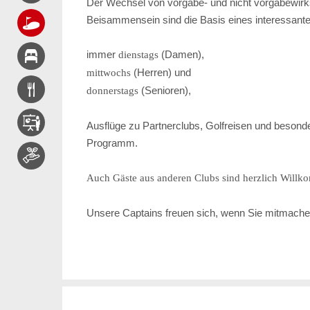
Der Wechsel von vorgabe- und nicht vorgabewir
Beisammensein sind die Basis eines interessant
immer
(Damen),
dienstags
(Herren) und
mittwochs
(Senioren),
donnerstags
Ausflüge zu Partnerclubs, Golfreisen und besond
Programm.
Auch Gäste aus anderen Clubs sind herzlich Will
Unsere Captains freuen sich, wenn Sie mitmache