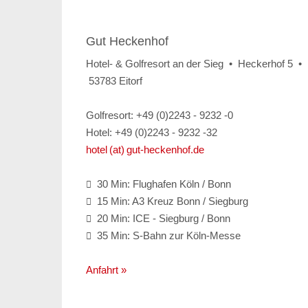
Gut Heckenhof
Hotel- & Golfresort an der Sieg • Heckerhof 5 •
53783 Eitorf
Golfresort: +49 (0)2243 - 9232 -0
Hotel: +49 (0)2243 - 9232 -32
hotel (at) gut-heckenhof.de
30 Min: Flughafen Köln / Bonn

15 Min: A3 Kreuz Bonn / Siegburg

20 Min: ICE - Siegburg / Bonn

35 Min: S-Bahn zur Köln-Messe

Anfahrt »