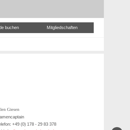
nde buchen
Mitgliedschaften
llen Giesen
amencaptain
elefon: +49 (0) 178 - 29 83 378