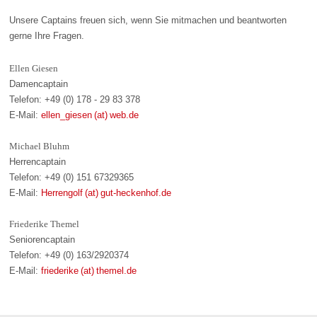
Unsere Captains freuen sich, wenn Sie mitmachen und beantworten
gerne Ihre Fragen.
Ellen Giesen
Damencaptain
Telefon: +49 (0) 178 - 29 83 378
E-Mail:
ellen_giesen (at) web.de
Michael Bluhm
Herrencaptain
Telefon: +49 (0) 151 67329365
E-Mail:
Herrengolf (at) gut-heckenhof.de
Friederike Themel
Seniorencaptain
Telefon: +49 (0) 163/2920374
E-Mail:
friederike (at) themel.de