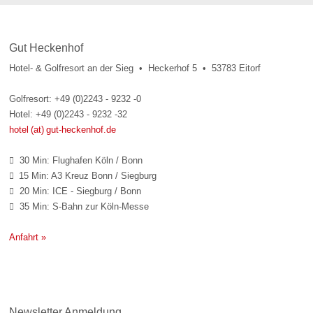
Gut Heckenhof
Hotel- & Golfresort an der Sieg • Heckerhof 5 • 53783 Eitorf
Golfresort: +49 (0)2243 - 9232 -0
Hotel: +49 (0)2243 - 9232 -32
hotel (at) gut-heckenhof.de
30 Min: Flughafen Köln / Bonn

15 Min: A3 Kreuz Bonn / Siegburg

20 Min: ICE - Siegburg / Bonn

35 Min: S-Bahn zur Köln-Messe

Anfahrt »
Newsletter Anmeldung