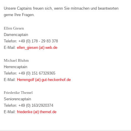
Unsere Captains freuen sich, wenn Sie mitmachen und beantworten
gerne Ihre Fragen.
Ellen Giesen
Damencaptain
Telefon: +49 (0) 178 - 29 83 378
E-Mail:
ellen_giesen (at) web.de
Michael Bluhm
Herrencaptain
Telefon: +49 (0) 151 67329365
E-Mail:
Herrengolf (at) gut-heckenhof.de
Friederike Themel
Seniorencaptain
Telefon: +49 (0) 163/2920374
E-Mail:
friederike (at) themel.de