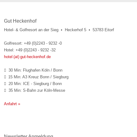
Gut Heckenhof
Hotel- & Golfresort an der Sieg • Heckerhof 5 • 53783 Eitorf
Golfresort: +49 (0)2243 - 9232 -0
Hotel: +49 (0)2243 - 9232 -32
hotel (at) gut-heckenhof.de
30 Min: Flughafen Köln / Bonn

15 Min: A3 Kreuz Bonn / Siegburg

20 Min: ICE - Siegburg / Bonn

35 Min: S-Bahn zur Köln-Messe

Anfahrt »
Newsletter Anmeldung