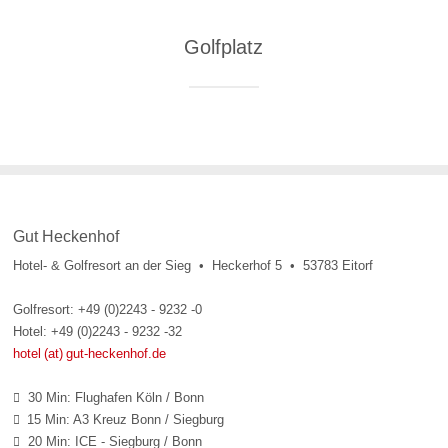
Golfplatz
Gut Heckenhof
Hotel- & Golfresort an der Sieg • Heckerhof 5 • 53783 Eitorf
Golfresort: +49 (0)2243 - 9232 -0
Hotel: +49 (0)2243 - 9232 -32
hotel (at) gut-heckenhof.de
30 Min: Flughafen Köln / Bonn

15 Min: A3 Kreuz Bonn / Siegburg

20 Min: ICE - Siegburg / Bonn
