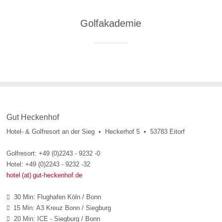
Golfakademie
Gut Heckenhof
Hotel- & Golfresort an der Sieg • Heckerhof 5 • 53783 Eitorf
Golfresort: +49 (0)2243 - 9232 -0
Hotel: +49 (0)2243 - 9232 -32
hotel (at) gut-heckenhof.de
30 Min: Flughafen Köln / Bonn

15 Min: A3 Kreuz Bonn / Siegburg

20 Min: ICE - Siegburg / Bonn
