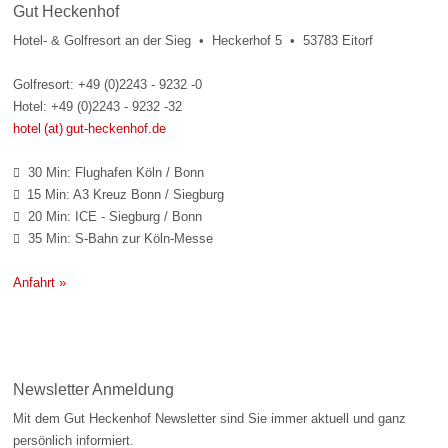
Gut Heckenhof
Hotel- & Golfresort an der Sieg • Heckerhof 5 • 53783 Eitorf
Golfresort: +49 (0)2243 - 9232 -0
Hotel: +49 (0)2243 - 9232 -32
hotel (at) gut-heckenhof.de
30 Min: Flughafen Köln / Bonn

15 Min: A3 Kreuz Bonn / Siegburg

20 Min: ICE - Siegburg / Bonn

35 Min: S-Bahn zur Köln-Messe

Anfahrt »
Newsletter Anmeldung
Mit dem Gut Heckenhof Newsletter sind Sie immer aktuell und ganz
persönlich informiert.