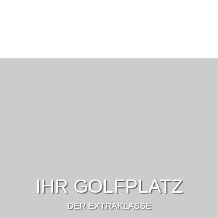
IHR GOLFPLATZ
DER EXTRAKLASSE