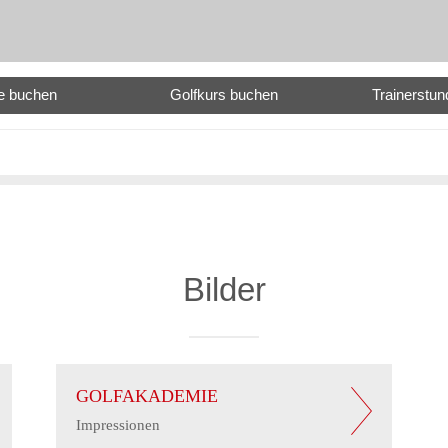
e buchen
Golfkurs buchen
Trainerstu
Bilder
GOLFAKADEMIE
Impressionen