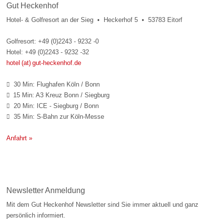
Gut Heckenhof
Hotel- & Golfresort an der Sieg • Heckerhof 5 • 53783 Eitorf
Golfresort: +49 (0)2243 - 9232 -0
Hotel: +49 (0)2243 - 9232 -32
hotel (at) gut-heckenhof.de
30 Min: Flughafen Köln / Bonn

15 Min: A3 Kreuz Bonn / Siegburg

20 Min: ICE - Siegburg / Bonn

35 Min: S-Bahn zur Köln-Messe

Anfahrt »
Newsletter Anmeldung
Mit dem Gut Heckenhof Newsletter sind Sie immer aktuell und ganz
persönlich informiert.