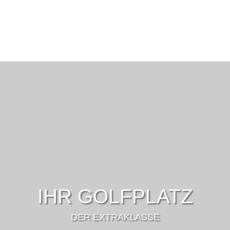
IHR GOLFPLATZ
DER EXTRAKLASSE