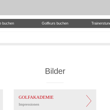
e buchen
Golfkurs buchen
Trainerstu
Bilder
GOLFAKADEMIE
Impressionen